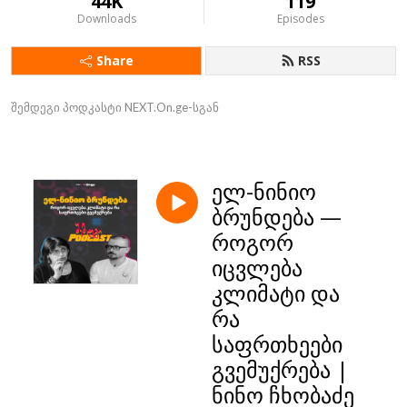
44K
119
Downloads
Episodes
Share
RSS
შემდეგი პოდკასტი NEXT.On.ge-სგან
ელ-ნინიო
ბრუნდება —
როგორ
იცვლება
კლიმატი და
რა
საფრთხეები
გვემუქრება |
ნინო ჩხობაძე