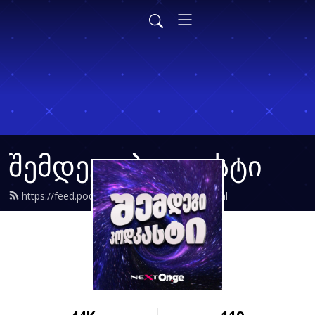
შემდეგი პოდკასტი
https://feed.podbean.com/nextonge/feed.xml